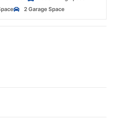
Space
2 Garage Space