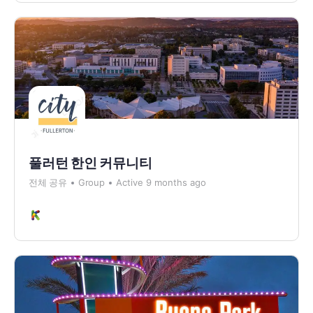
풀러턴 한인 커뮤니티
전체 공유
Group
Active 9 months ago