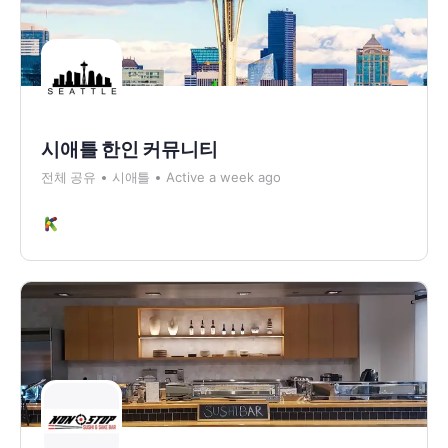
시애틀 한인 커뮤니티
전체 공유
시애틀
Active a week ago