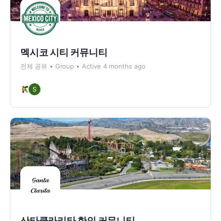
멕시코 시티 커뮤니티
전체 공유
Group
Active 4 months ago
산타클라리타 한인 커뮤니티