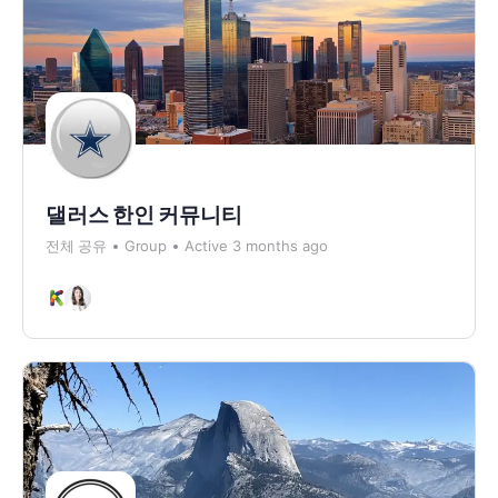
댈러스 한인 커뮤니티
전체 공유
Group
Active 3 months ago