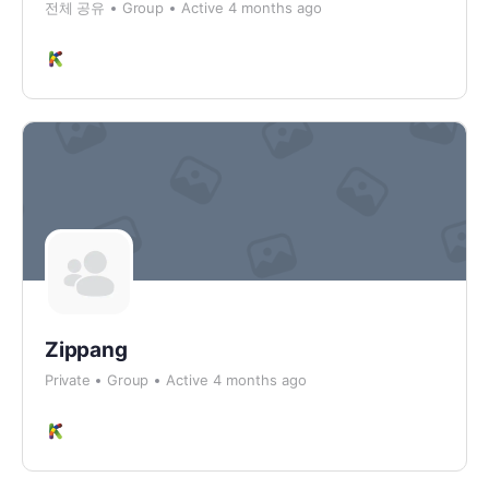
전체 공유
Group
Active 4 months ago
Zippang
Private
Group
Active 4 months ago