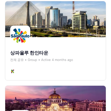
상파울루 한인타운
전체 공유
Group
Active 4 months ago