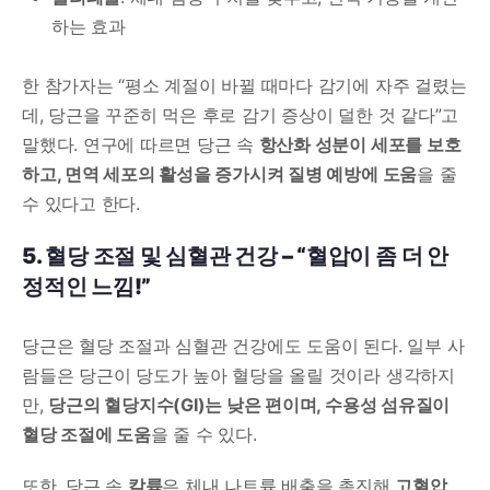
하는 효과
한 참가자는 “평소 계절이 바뀔 때마다 감기에 자주 걸렸는
데, 당근을 꾸준히 먹은 후로 감기 증상이 덜한 것 같다”고
말했다. 연구에 따르면 당근 속
항산화 성분이 세포를 보호
하고, 면역 세포의 활성을 증가시켜 질병 예방에 도움
을 줄
수 있다고 한다.
5. 혈당 조절 및 심혈관 건강 – “혈압이 좀 더 안
정적인 느낌!”
당근은 혈당 조절과 심혈관 건강에도 도움이 된다. 일부 사
람들은 당근이 당도가 높아 혈당을 올릴 것이라 생각하지
만,
당근의 혈당지수(GI)는 낮은 편이며, 수용성 섬유질이
혈당 조절에 도움
을 줄 수 있다.
또한, 당근 속
칼륨
은 체내 나트륨 배출을 촉진해
고혈압