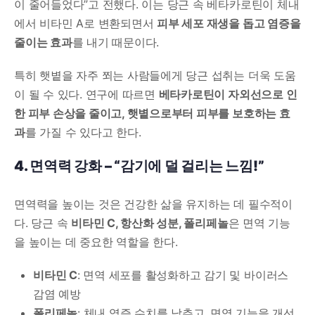
이 줄어들었다”고 전했다. 이는 당근 속 베타카로틴이 체내
에서 비타민 A로 변환되면서
피부 세포 재생을 돕고 염증을
줄이는 효과
를 내기 때문이다.
특히 햇볕을 자주 쬐는 사람들에게 당근 섭취는 더욱 도움
이 될 수 있다. 연구에 따르면
베타카로틴이 자외선으로 인
한 피부 손상을 줄이고, 햇볕으로부터 피부를 보호하는 효
과
를 가질 수 있다고 한다.
4. 면역력 강화 – “감기에 덜 걸리는 느낌!”
면역력을 높이는 것은 건강한 삶을 유지하는 데 필수적이
다. 당근 속
비타민 C, 항산화 성분, 폴리페놀
은 면역 기능
을 높이는 데 중요한 역할을 한다.
비타민 C
: 면역 세포를 활성화하고 감기 및 바이러스
감염 예방
폴리페놀
: 체내 염증 수치를 낮추고, 면역 기능을 개선