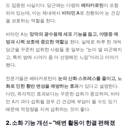
도 입증된 사실이다. 당근에는 다량의
베타카로틴
이 포함
되어 있는데, 이는 체내에서
비타민 A
로 전환되어 눈 건강
을 보호하는 역할을 한다.
비타민 A는
망막의 광수용체 세포 기능을 돕고, 야맹증 예
방과 시력 보호에 중요한 역할
을 한다. 실제로 하루 한 개씩
당근을 꾸준히 섭취한 사람들 중 일부는 “눈이 덜 피곤해지
고, 특히 밤에 시야가 좀 더 선명해진 느낌”이라고 이야기
했다.
전문가들은 베타카로틴이
눈의 산화 스트레스를 줄이고, 노
화로 인한 황반 변성을 예방하는 효과
가 있다고 설명한다.
다만, 즉각적인 효과보다는 꾸준한 섭취가 중요하며, 비타
민 A가 과다 섭취될 경우 간 건강에 부담이 될 수도 있기
때문에 적정량을 지켜 섭취하는 것이 좋다.
2. 소화 기능 개선 – “배변 활동이 한결 편해졌