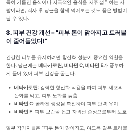
특히 기름진 음식이나 자극적인 음식을 자주 섭취하는 사
람이라면, 식사 후 당근을 함께 먹어보는 것도 좋은 방법이
될 수 있다.
3. 피부 건강 개선 – “피부 톤이 맑아지고 트러블
이 줄어들었다!”
건강한 피부를 유지하려면 항산화 성분이 중요한 역할을
한다. 당근에는
베타카로틴, 비타민 C, 비타민 E
가 풍부하
게 들어 있어 피부 건강을 돕는다.
베타카로틴
: 강력한 항산화 작용을 하여 피부 세포의
산화를 막고, 피부 노화를 늦춤
비타민 C
: 콜라겐 생성을 촉진하여 피부 탄력 유지
비타민 E
: 피부 보습을 돕고 자외선 손상으로부터 보호
일부 참가자들은 “피부 톤이 맑아지고, 여드름 같은 트러블