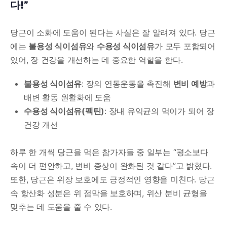
다!”
당근이 소화에 도움이 된다는 사실은 잘 알려져 있다. 당근
에는
불용성 식이섬유
와
수용성 식이섬유
가 모두 포함되어
있어, 장 건강을 개선하는 데 중요한 역할을 한다.
불용성 식이섬유
: 장의 연동운동을 촉진해
변비 예방
과
배변 활동 원활화에 도움
수용성 식이섬유(펙틴)
: 장내 유익균의 먹이가 되어 장
건강 개선
하루 한 개씩 당근을 먹은 참가자들 중 일부는 “평소보다
속이 더 편안하고, 변비 증상이 완화된 것 같다”고 밝혔다.
또한, 당근은 위장 보호에도 긍정적인 영향을 미친다. 당근
속 항산화 성분은 위 점막을 보호하며, 위산 분비 균형을
맞추는 데 도움을 줄 수 있다.