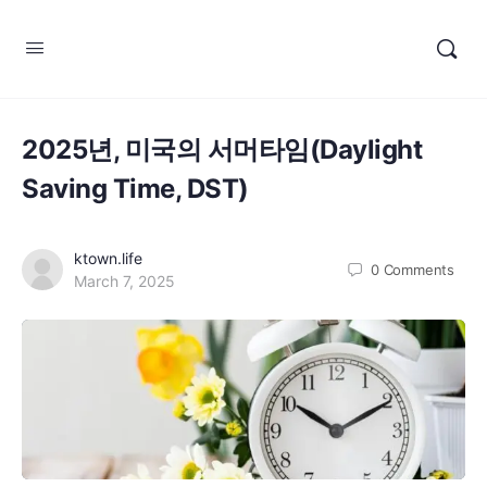
2025년, 미국의 서머타임(Daylight
Saving Time, DST)
ktown.life
0
Comments
March 7, 2025