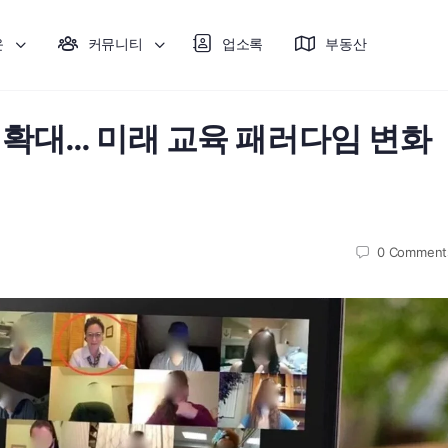
운
커뮤니티
업소록
부동산
 확대… 미래 교육 패러다임 변화
0
Comment