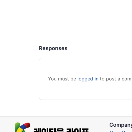
Responses
You must be
logged in
to post a com
Compan