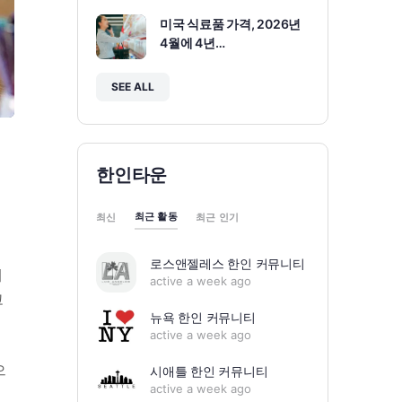
미국 식료품 가격, 2026년
4월에 4년…
SEE ALL
템
한인타운
최근 활동
최신
최근 인기
로스앤젤레스 한인 커뮤니티
대
active a week ago
고
뉴욕 한인 커뮤니티
active a week ago
으
시애틀 한인 커뮤니티
active a week ago