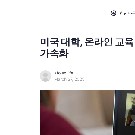
한인타
미국 대학, 온라인 교육
가속화
ktown.life
March 27, 2025