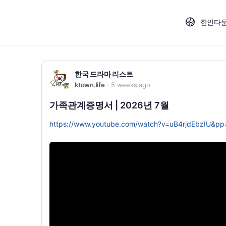
한인타
한국 드라마 리스트
ktown.life
5 weeks ago
가족관계증명서 | 2026년 7월
https://www.youtube.com/watch?v=uB4rjdEbzIU