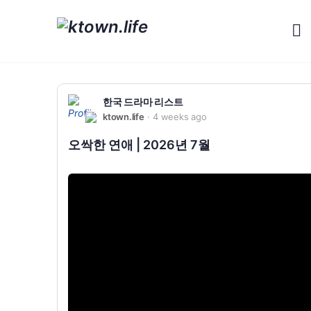
한국 드라마 리스트
ktown.life
4 weeks ago
오싹한 연애 | 2026년 7월