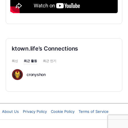
ktown.life’s Connections
최신
최근 활동
최근 인기
cronyshon
About Us
Privacy Policy
Cookie Policy
Terms of Service