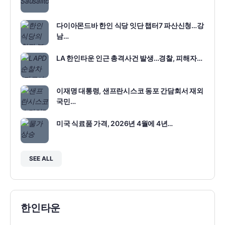
다이아몬드바 한인 식당 잇단 챕터7 파산신청…강
남…
LA 한인타운 인근 총격사건 발생…경찰, 피해자…
이재명 대통령, 샌프란시스코 동포 간담회서 재외
국민…
미국 식료품 가격, 2026년 4월에 4년…
SEE ALL
한인타운