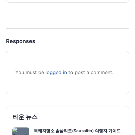
Responses
You must be
logged in
to post a comment.
타운 뉴스
북캐자명소 솔살리토(Sausalito) 여행지 가이드