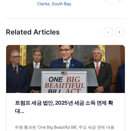
Clarita
,
South Bay
Related Articles
트럼프 세금 법안, 2025년 세금 소득 면제 확
대…
하원 통과된 ‘One Big Beautiful Bill’, 주요 세금 면제 내용