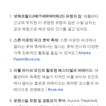
넷헤르월드(NETHERWORLD) 유령의 집
: 애틀란타
근교에 위치한 이 유명한 유령의 집은 스릴 넘치는
공포 체험으로 매년 많은 인기를 끌고 있어요.
스톤 마운틴 파크 호박 축제
: 스톤 마운틴 파크에서
열리는 호박 축제에서는 빛나는 호박 전시와 다양한
가족 친화적인 활동을 즐길 수 있어요 |
Atlanta
Parent
Rove.me
.
리틀 파이브 포인트 할로윈 페스티벌과 퍼레이드
: 애
틀란타의 독특한 예술가 지역인 리틀 파이브 포인트
에서 열리는 할로윈 퍼레이드는 화려한 코스튬과 퍼
레이드로 유명해요 |
Rove.me
.
로렌스빌 유령 및 공동묘지 투어
: Aurora Theatre에