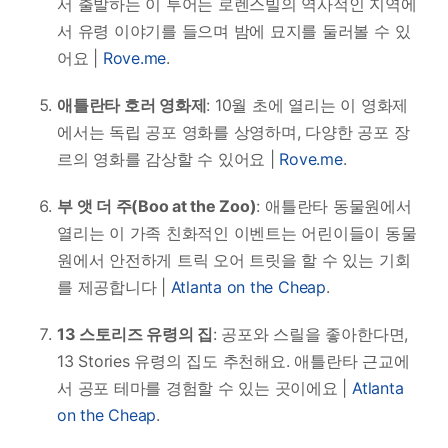
서 출발하는 이 투어는 로렌스빌의 역사적인 지역에
서 유령 이야기를 들으며 밤에 묘지를 둘러볼 수 있
어요 |
Rove.me
.
애틀란타 호러 영화제
: 10월 초에 열리는 이 영화제
에서는 독립 공포 영화를 상영하며, 다양한 공포 장
르의 영화를 감상할 수 있어요 |
Rove.me
.
부 앳 더 주(Boo at the Zoo)
: 애틀란타 동물원에서
열리는 이 가족 친화적인 이벤트는 어린이들이 동물
원에서 안전하게 트릭 오어 트릿을 할 수 있는 기회
를 제공합니다 |
Atlanta on the Cheap
.
13 스토리즈 유령의 집
: 공포와 스릴을 좋아한다면,
13 Stories 유령의 집도 추천해요. 애틀란타 근교에
서 공포 테마를 경험할 수 있는 곳이에요 |
Atlanta
on the Cheap
.