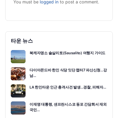
You must be
logged in
to post a comment.
타운 뉴스
북캐자명소 솔살리토(Sausalito) 여행지 가이드
다이아몬드바 한인 식당 잇단 챕터7 파산신청…강
남…
LA 한인타운 인근 총격사건 발생…경찰, 피해자…
이재명 대통령, 샌프란시스코 동포 간담회서 재외
국민…