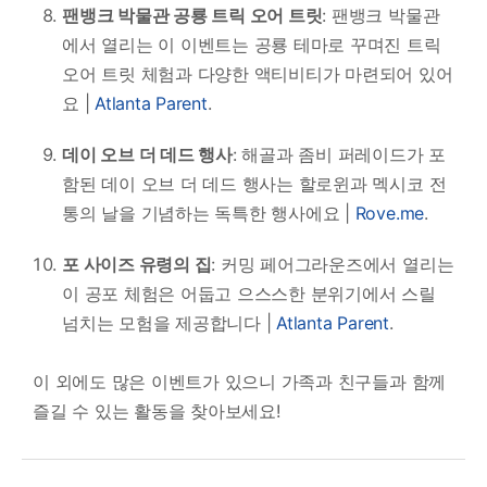
팬뱅크 박물관 공룡 트릭 오어 트릿
: 팬뱅크 박물관
에서 열리는 이 이벤트는 공룡 테마로 꾸며진 트릭
오어 트릿 체험과 다양한 액티비티가 마련되어 있어
요 |
Atlanta Parent
.
데이 오브 더 데드 행사
: 해골과 좀비 퍼레이드가 포
함된 데이 오브 더 데드 행사는 할로윈과 멕시코 전
통의 날을 기념하는 독특한 행사에요 |
Rove.me
.
포 사이즈 유령의 집
: 커밍 페어그라운즈에서 열리는
이 공포 체험은 어둡고 으스스한 분위기에서 스릴
넘치는 모험을 제공합니다 |
Atlanta Parent
.
이 외에도 많은 이벤트가 있으니 가족과 친구들과 함께
즐길 수 있는 활동을 찾아보세요!