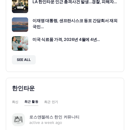
LA 한인타운 인근 총격사건 발생…경찰, 피해자…
이재명 대통령, 샌프란시스코 동포 간담회서 재외
국민…
미국 식료품 가격, 2026년 4월에 4년…
SEE ALL
한인타운
최근 활동
최신
최근 인기
로스앤젤레스 한인 커뮤니티
active a week ago