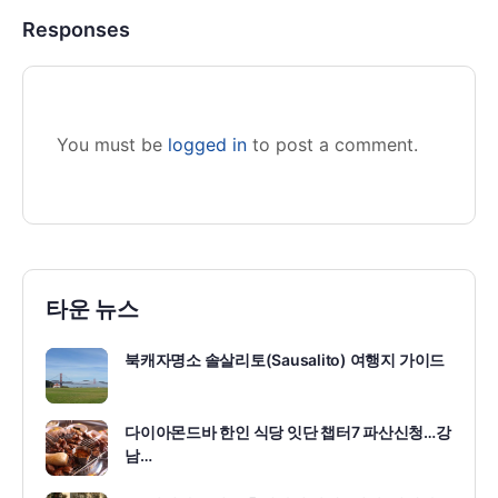
Responses
You must be
logged in
to post a comment.
타운 뉴스
북캐자명소 솔살리토(Sausalito) 여행지 가이드
다이아몬드바 한인 식당 잇단 챕터7 파산신청…강
남…