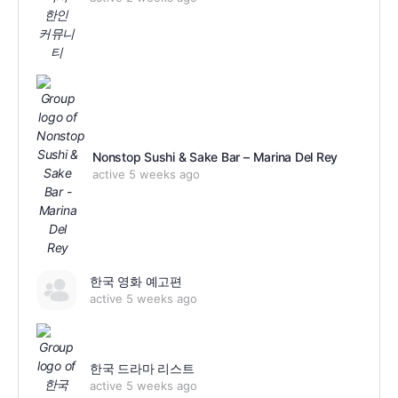
Nonstop Sushi & Sake Bar – Marina Del Rey
active 5 weeks ago
한국 영화 예고편
active 5 weeks ago
한국 드라마 리스트
active 5 weeks ago