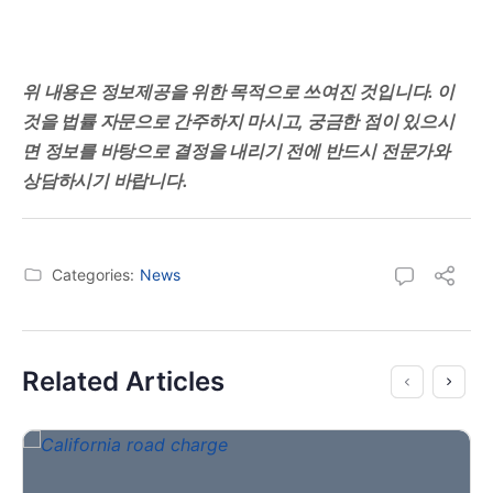
위 내용은 정보제공을 위한 목적으로 쓰여진 것입니다. 이
것을 법률 자문으로 간주하지 마시고, 궁금한 점이 있으시
면 정보를 바탕으로 결정을 내리기 전에 반드시 전문가와
상담하시기 바랍니다.
Categories:
News
Related Articles