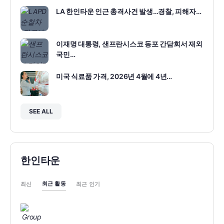
LA 한인타운 인근 총격사건 발생…경찰, 피해자…
이재명 대통령, 샌프란시스코 동포 간담회서 재외
국민…
미국 식료품 가격, 2026년 4월에 4년…
SEE ALL
한인타운
최근 활동
최신
최근 인기