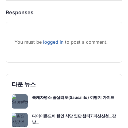
Responses
You must be
logged in
to post a comment.
타운 뉴스
북캐자명소 솔살리토(Sausalito) 여행지 가이드
다이아몬드바 한인 식당 잇단 챕터7 파산신청…강
남…