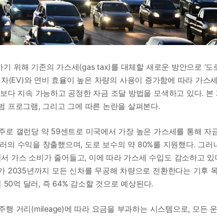
 위해 기존의 가스세(gas tax)를 대체할 새로운 방안으로 ‘도
 전기차(EV)와 연비 효율이 높은 차량의 사용이 증가함에 따라 가스
보다 지속 가능하고 공정한 자금 조달 방법을 모색하고 있다. 본
범 프로그램, 그리고 그에 따른 논란을 살펴본다.
주로 갤런당 약 59센트로 미국에서 가장 높은 가스세를 통해 자
 달러의 수익을 창출했으며, 도로 보수의 약 80%를 지원했다. 그러
 가스 소비가 줄어들고, 이에 따라 가스세 수입도 감소하고 있
가 2035년까지 모든 신차를 무공해 차량으로 전환한다는 기후 
 50억 달러, 즉 64% 감소할 것으로 예상된다.
 거리(mileage)에 따라 요금을 부과하는 시스템으로, 모든 