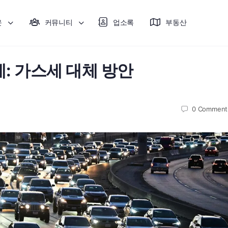
운
커뮤니티
업소록
부동산
: 가스세 대체 방안
0
Comment