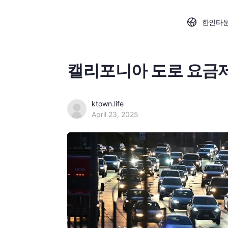
한인타
캘리포니아 도로 요금제
ktown.life
April 23, 2025