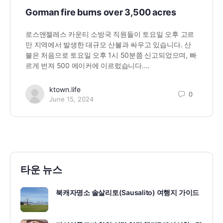
Gorman fire burns over 3,500 acres
로스앤젤레스 카운티 소방국 직원들이 토요일 오후 고르
만 지역에서 발생한 대규모 산불과 싸우고 있습니다. 산
불은 처음으로 토요일 오후 1시 50분쯤 신고되었으며, 빠
르게 번져 500 에이커에 이르렀습니다.…
ktown.life
0
June 15, 2024
타운 뉴스
북캐자명소 솔살리토(Sausalito) 여행지 가이드