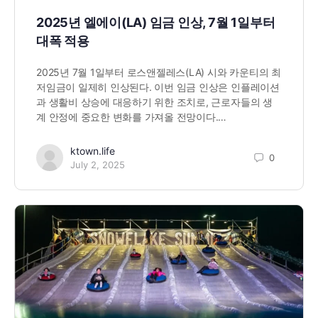
2025년 엘에이(LA) 임금 인상, 7월 1일부터
대폭 적용
2025년 7월 1일부터 로스앤젤레스(LA) 시와 카운티의 최
저임금이 일제히 인상된다. 이번 임금 인상은 인플레이션
과 생활비 상승에 대응하기 위한 조치로, 근로자들의 생
계 안정에 중요한 변화를 가져올 전망이다.…
ktown.life
0
July 2, 2025