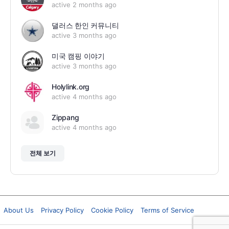
active 2 months ago
댈러스 한인 커뮤니티
active 3 months ago
미국 캠핑 이야기
active 3 months ago
Holylink.org
active 4 months ago
Zippang
active 4 months ago
전체 보기
About Us
Privacy Policy
Cookie Policy
Terms of Service