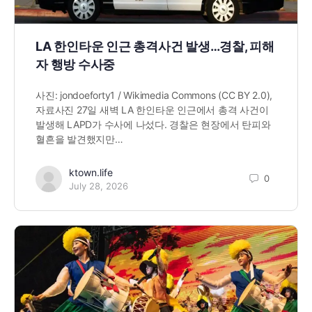
LA 한인타운 인근 총격사건 발생…경찰, 피해
자 행방 수사중
사진: jondoeforty1 / Wikimedia Commons (CC BY 2.0),
자료사진 27일 새벽 LA 한인타운 인근에서 총격 사건이
발생해 LAPD가 수사에 나섰다. 경찰은 현장에서 탄피와
혈흔을 발견했지만…
ktown.life
0
July 28, 2026