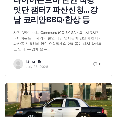
잇단 챕터7 파산신청…강
남 코리안BBQ·한상 등
사진: Wikimedia Commons (CC BY-SA 4.0), 자료사진
다이아몬드바 지역의 한인 식당 업체들이 잇달아 챕터7
파산을 신청하며 한인 요식업계의 어려움이 다시 확산되
고 있다. 두 업체 모두…
ktown.life
0
July 28, 2026