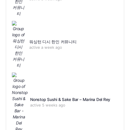
워싱턴 디시 한인 커뮤니티
active a week ago
Nonstop Sushi & Sake Bar – Marina Del Rey
active 5 weeks ago