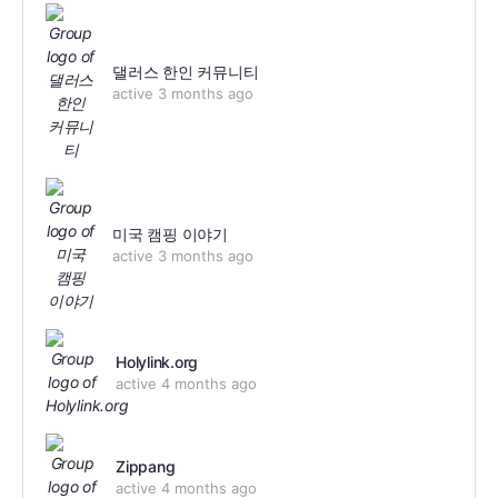
댈러스 한인 커뮤니티
active 3 months ago
미국 캠핑 이야기
active 3 months ago
Holylink.org
active 4 months ago
Zippang
active 4 months ago