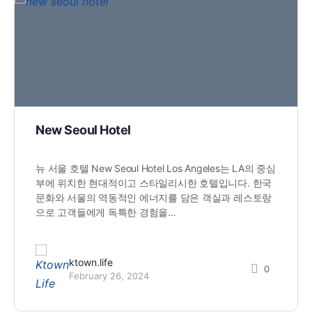
New Seoul Hotel
뉴 서울 호텔 New Seoul Hotel Los Angeles는 LA의 중심
부에 위치한 현대적이고 스타일리시한 호텔입니다. 한국
문화와 서울의 역동적인 에너지를 담은 객실과 레스토랑
으로 고객들에게 독특한 경험을…
ktown.life
0
February 26, 2024