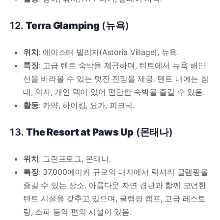
12.
Terra Glamping
(뉴욕)
위치
: 에이스터 빌리지(Astoria Village), 뉴욕.
특징
: 고급 텐트 숙박을 제공하며, 텐트에서 뉴욕 해안
선을 바라볼 수 있는 멋진 전망을 제공. 텐트 내에는 침
대, 의자, 개인 덱이 있어 편안한 숙박을 즐길 수 있음.
활동
: 카약, 하이킹, 요가, 피크닉.
13.
The Resort at Paws Up
(몬태나)
위치
: 그린프로그, 몬태나.
특징
: 37,000에이커 규모의 대지에서 럭셔리 글램핑을
즐길 수 있는 장소. 아름다운 자연 경관과 함께 모던한
텐트 시설을 갖추고 있으며, 글램핑 캠프, 고급 레스토
랑, 스파 등의 편의 시설이 있음.