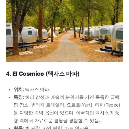
4.
El Cosmico
(텍사스 마파)
위치
: 텍사스 마파.
특징
: 히피 감성과 예술적 분위기를 가진 독특한 글램
핑 장소. 빈티지 트레일러, 요르트(Yurt), 티피(Tepee)
등 다양한 숙박 옵션이 있으며, 이국적인 텍사스의 풍
경 속에서 자유로운 캠핑을 경험할 수 있음.
활동
: 별 관찰, 자연 탐험, 아트 워크숍.