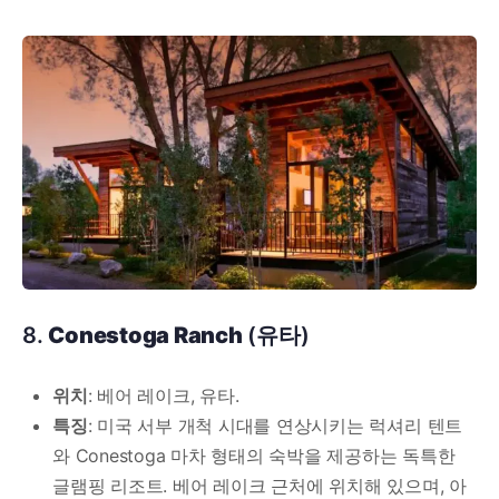
8.
Conestoga Ranch
(유타)
위치
: 베어 레이크, 유타.
특징
: 미국 서부 개척 시대를 연상시키는 럭셔리 텐트
와 Conestoga 마차 형태의 숙박을 제공하는 독특한
글램핑 리조트. 베어 레이크 근처에 위치해 있으며, 아