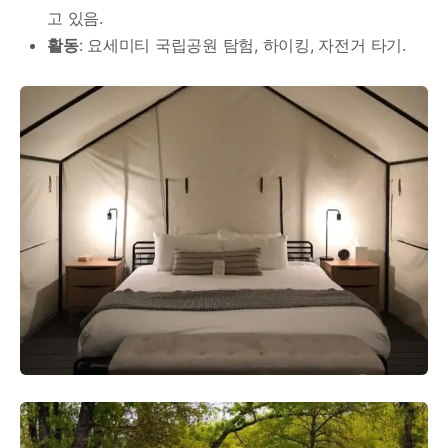
고 있음.
활동
: 요세미티 국립공원 탐험, 하이킹, 자전거 타기.