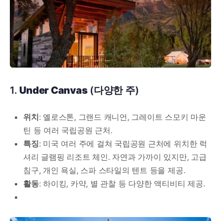
1.
Under Canvas
(다양한 주)
위치
: 옐로스톤, 그랜드 캐니언, 그레이트 스모키 마운
틴 등 여러 국립공원 근처.
특징
: 미국 여러 주에 걸쳐 국립공원 근처에 위치한 럭
셔리 글램핑 리조트 체인. 자연과 가까이 있지만, 고급
침구, 개인 욕실, 스파 스타일의 텐트 등을 제공.
활동
: 하이킹, 카약, 별 관찰 등 다양한 액티비티 제공.