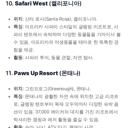
10.
Safari West
(캘리포니아)
위치
: 산타 로사(Santa Rosa), 캘리포니아.
특징
: 아프리카 사파리 스타일의 글램핑 리조트로, 사
파리 텐트에서 숙박하며 다양한 동물들을 가까이서 볼
수 있음. 아프리카의 야생동물을 테마로 한 독특한 경
험을 제공.
활동
: 사파리 투어, 동물 관찰, 자연 탐사.
11.
Paws Up Resort
(몬태나)
위치
: 그린프로그(Greenough), 몬태나.
특징
: 몬태나의 광활한 자연 속에 위치한 고급 리조트
로, 글램핑 텐트부터 목재 오두막까지 다양한 숙박 옵
션이 있음. 37,000 에이커의 대지를 가진 리조트에서
럭셔리한 캠핑과 레저 활동을 즐길 수 있음.
활동
: 승마, 낚시, ATV 타기, 클레이 사격.