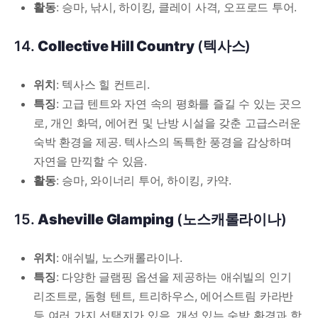
활동
: 승마, 낚시, 하이킹, 클레이 사격, 오프로드 투어.
14.
Collective Hill Country
(텍사스)
위치
: 텍사스 힐 컨트리.
특징
: 고급 텐트와 자연 속의 평화를 즐길 수 있는 곳으
로, 개인 화덕, 에어컨 및 난방 시설을 갖춘 고급스러운
숙박 환경을 제공. 텍사스의 독특한 풍경을 감상하며
자연을 만끽할 수 있음.
활동
: 승마, 와이너리 투어, 하이킹, 카약.
15.
Asheville Glamping
(노스캐롤라이나)
위치
: 애쉬빌, 노스캐롤라이나.
특징
: 다양한 글램핑 옵션을 제공하는 애쉬빌의 인기
리조트로, 돔형 텐트, 트리하우스, 에어스트림 카라반
등 여러 가지 선택지가 있음. 개성 있는 숙박 환경과 함