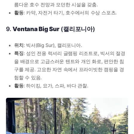
름다운 호수 전망과 모던한 시설을 갖춤.
활동
: 카약, 자전거 타기, 호수에서의 수상 스포츠.
9.
Ventana Big Sur
(캘리포니아)
위치
: 빅서(Big Sur), 캘리포니아.
특징
: 성인 전용 럭셔리 글램핑 리조트로, 빅서의 절경
을 배경으로 고급스러운 텐트와 개인 화로, 편안한 침
구를 제공. 고요한 자연 속에서 프라이빗한 캠핑을 경
험할 수 있음.
활동
: 하이킹, 요가, 스파, 바다 관찰.