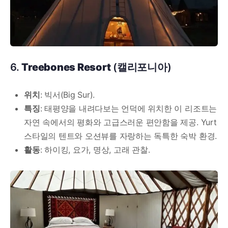
6.
Treebones Resort
(캘리포니아)
위치
: 빅서(Big Sur).
특징
: 태평양을 내려다보는 언덕에 위치한 이 리조트는
자연 속에서의 평화와 고급스러운 편안함을 제공. Yurt
스타일의 텐트와 오션뷰를 자랑하는 독특한 숙박 환경.
활동
: 하이킹, 요가, 명상, 고래 관찰.