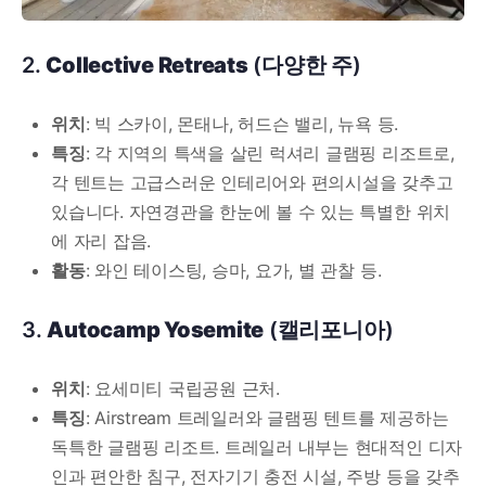
2.
Collective Retreats
(다양한 주)
위치
: 빅 스카이, 몬태나, 허드슨 밸리, 뉴욕 등.
특징
: 각 지역의 특색을 살린 럭셔리 글램핑 리조트로,
각 텐트는 고급스러운 인테리어와 편의시설을 갖추고
있습니다. 자연경관을 한눈에 볼 수 있는 특별한 위치
에 자리 잡음.
활동
: 와인 테이스팅, 승마, 요가, 별 관찰 등.
3.
Autocamp Yosemite
(캘리포니아)
위치
: 요세미티 국립공원 근처.
특징
: Airstream 트레일러와 글램핑 텐트를 제공하는
독특한 글램핑 리조트. 트레일러 내부는 현대적인 디자
인과 편안한 침구, 전자기기 충전 시설, 주방 등을 갖추