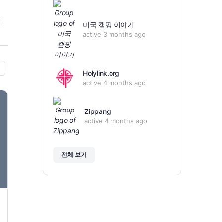
미국 캠핑 이야기
active 3 months ago
Holylink.org
active 4 months ago
Zippang
active 4 months ago
전체 보기
캘리포니아 휘발유 가격이 갤런당 8달러