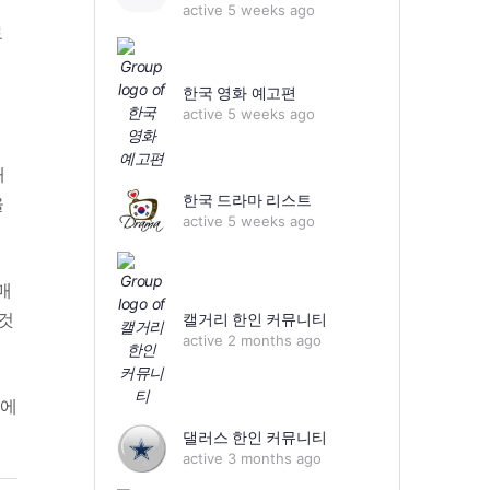
active 5 weeks ago
료
한국 영화 예고편
active 5 weeks ago
대
한국 드라마 리스트
을
active 5 weeks ago
매
것
캘거리 한인 커뮤니티
active 2 months ago
름에
댈러스 한인 커뮤니티
active 3 months ago