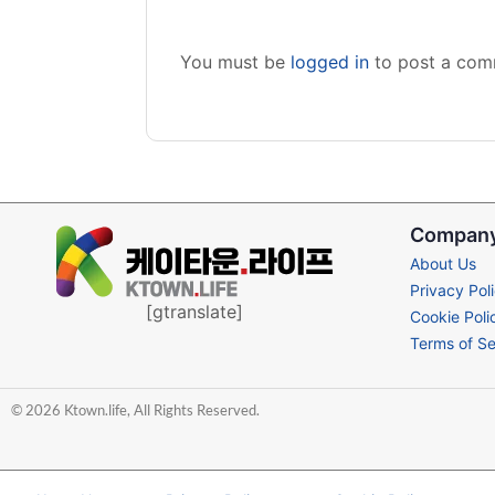
You must be
logged in
to post a com
Compan
About Us
Privacy Pol
[gtranslate]
Cookie Poli
Terms of Se
© 2026 Ktown.life, All Rights Reserved.