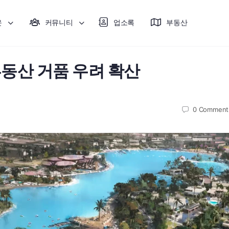
운
커뮤니티
업소록
부동산
부동산 거품 우려 확산
0
Comment