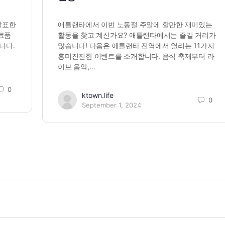
 발표한
애틀랜타에서 이번 노동절 주말에 할만한 재미있는
식료품
활동을 찾고 계신가요? 애틀랜타에서는 즐길 거리가
니다.
많습니다! 다음은 애틀랜타 전역에서 열리는 11가지
흥미진진한 이벤트를 소개합니다. 음식 축제부터 라
이브 음악,…
0
ktown.life
0
September 1, 2024