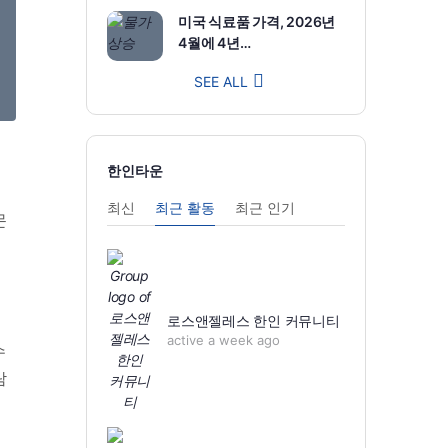
미국 식료품 가격, 2026년
4월에 4년…
SEE ALL
한인타운
최신
최근 활동
최근 인기
문
로스앤젤레스 한인 커뮤니티
active a week ago
수
람