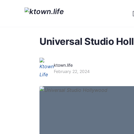
Universal Studio Ho
ktown.life
February 22, 2024