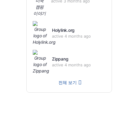
active 3 months ago
Holylink.org
active 4 months ago
Zippang
active 4 months ago
전체 보기