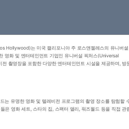
dios Hollywood)는 미국 캘리포니아 주 로스앤젤레스의 유니버셜
영화 및 엔터테인먼트 기업인 유니버설 픽처스(Universal
 텔레비전 촬영장을 포함한 다양한 엔터테인먼트 시설을 제공하며, 방
우드는 유명한 영화 및 텔레비전 프로그램의 촬영 장소를 탐험할 
은 영화 세트, 스타의 집, 스팩터 앨리, 워즈월드 등을 직접 관